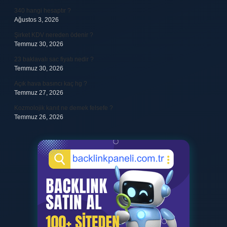
340 hangi hesaptır ?
Ağustos 3, 2026
Şirket KDV nereden ödenir ?
Temmuz 30, 2026
23 baklavalı sac fiyatı nedir ?
Temmuz 30, 2026
Açık hava basıncı kaç hg ?
Temmuz 27, 2026
Kozmolojik kanıt ne demek felsefe ?
Temmuz 26, 2026