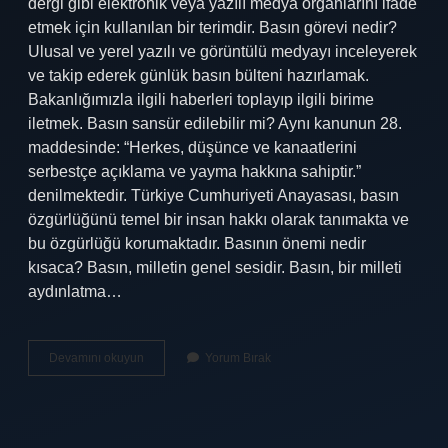
dergi gibi elektronik veya yazılı medya organlarını ifade
etmek için kullanılan bir terimdir. Basın görevi nedir?
Ulusal ve yerel yazılı ve görüntülü medyayı inceleyerek
ve takip ederek günlük basın bülteni hazırlamak.
Bakanlığımızla ilgili haberleri toplayıp ilgili birime
iletmek. Basın sansür edilebilir mi? Aynı kanunun 28.
maddesinde: “Herkes, düşünce ve kanaatlerini
serbestçe açıklama ve yayma hakkına sahiptir.”
denilmektedir. Türkiye Cumhuriyeti Anayasası, basın
özgürlüğünü temel bir insan hakkı olarak tanımakta ve
bu özgürlüğü korumaktadır. Basının önemi nedir
kısaca? Basın, milletin genel sesidir. Basın, bir milleti
aydınlatma…
Basının
Devamını okuyun
Yorum Bırak
Amacı
Nedir