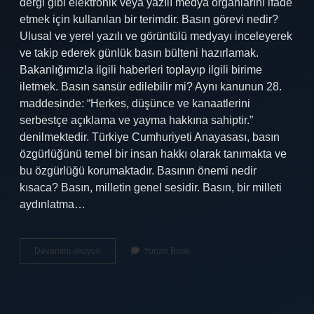
dergi gibi elektronik veya yazılı medya organlarını ifade
etmek için kullanılan bir terimdir. Basın görevi nedir?
Ulusal ve yerel yazılı ve görüntülü medyayı inceleyerek
ve takip ederek günlük basın bülteni hazırlamak.
Bakanlığımızla ilgili haberleri toplayıp ilgili birime
iletmek. Basın sansür edilebilir mi? Aynı kanunun 28.
maddesinde: “Herkes, düşünce ve kanaatlerini
serbestçe açıklama ve yayma hakkına sahiptir.”
denilmektedir. Türkiye Cumhuriyeti Anayasası, basın
özgürlüğünü temel bir insan hakkı olarak tanımakta ve
bu özgürlüğü korumaktadır. Basının önemi nedir
kısaca? Basın, milletin genel sesidir. Basın, bir milleti
aydınlatma…
Basının
Devamını okuyun
Yorum Bırak
Amacı
Nedir