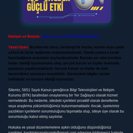
Reklam ve İletişim:
Skype: live:.cid.575569c608265c69
Yasal Uyarı:
Bu internet sitesi, herhangi bir marka, kurum veya şahıs
şirketi ile hiçbir bağlantısı bulunmamaktadır. Sitede yalnızca kendi
hazırladığımız makaleler paylaşılmaktadır. Burada yer alan içerikler
haber niteliği taşımamakta olup, gerçek kurum ve kişiler hakkında
paylaşım yapılmamaktadır. Gerçek kurum ve kişiler ile isim
benzerlikleri tamamen tesadüfidir. Sitemizdeki bilgiler taslak
halindedir ve tavsiye niteliği taşımazlar.
Sitemiz, 5651 Sayılı Kanun gereğince Bilgi Teknolojileri ve İletişim
Kurumu (BTK) tarafından onaylanmış bir Yer Sağlayıcı olarak hizmet
vermektedir. Bu nedenle, sitedeki içerikleri proaktif olarak denetleme
veya araştırma yükümlülüğümüz bulunmamaktadır. Ancak, üyelerimiz
yazdıkları içeriklerin sorumluluğunu taşımakta olup, siteye üye olarak bu
sorumluluğu kabul etmiş sayılırlar.
Hukuka ve yasal düzenlemelere aykırı olduğunu düşündüğünüz
içerikleri,
backlinkpanelicomtr@gmail.com
adresine bildirmeniz halinde,