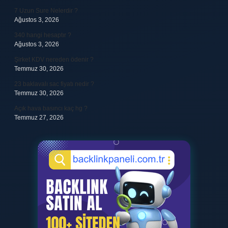
7 Uzun Sure Nelerdir ?
Ağustos 3, 2026
340 hangi hesaptır ?
Ağustos 3, 2026
Şirket KDV nereden ödenir ?
Temmuz 30, 2026
23 baklavalı sac fiyatı nedir ?
Temmuz 30, 2026
Açık hava basıncı kaç hg ?
Temmuz 27, 2026