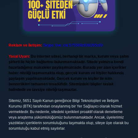
Reklam ve İletişim:
Skype: live:.cid.575569c608265c69
Yasal Uyarı:
Bu internet sitesi, herhangi bir marka, kurum veya şahıs
şirketi ile hiçbir bağlantısı bulunmamaktadır. Sitede yalnızca kendi
hazırladığımız makaleler paylaşılmaktadır. Burada yer alan içerikler
haber niteliği taşımamakta olup, gerçek kurum ve kişiler hakkında
paylaşım yapılmamaktadır. Gerçek kurum ve kişiler ile isim
benzerlikleri tamamen tesadüfidir. Sitemizdeki bilgiler taslak
halindedir ve tavsiye niteliği taşımazlar.
Sitemiz, 5651 Sayılı Kanun gereğince Bilgi Teknolojileri ve İletişim
Kurumu (BTK) tarafından onaylanmış bir Yer Sağlayıcı olarak hizmet
vermektedir. Bu nedenle, sitedeki içerikleri proaktif olarak denetleme
veya araştırma yükümlülüğümüz bulunmamaktadır. Ancak, üyelerimiz
yazdıkları içeriklerin sorumluluğunu taşımakta olup, siteye üye olarak bu
sorumluluğu kabul etmiş sayılırlar.