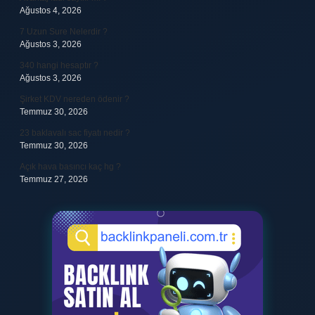
Ağustos 4, 2026
7 Uzun Sure Nelerdir ?
Ağustos 3, 2026
340 hangi hesaptır ?
Ağustos 3, 2026
Şirket KDV nereden ödenir ?
Temmuz 30, 2026
23 baklavalı sac fiyatı nedir ?
Temmuz 30, 2026
Açık hava basıncı kaç hg ?
Temmuz 27, 2026