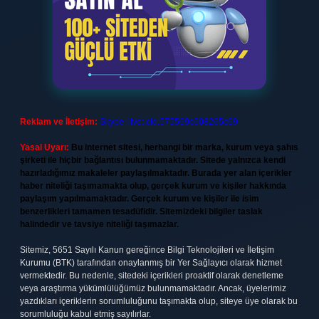
Reklam ve İletişim:
Skype: live:.cid.575569c608265c69
Yasal Uyarı:
Bu internet sitesi, herhangi bir marka, kurum veya şahıs
şirketi ile hiçbir bağlantısı bulunmamaktadır. Sitede yalnızca kendi
hazırladığımız makaleler paylaşılmaktadır. Burada yer alan içerikler
haber niteliği taşımamakta olup, gerçek kurum ve kişiler hakkında
paylaşım yapılmamaktadır. Gerçek kurum ve kişiler ile isim
benzerlikleri tamamen tesadüfidir. Sitemizdeki bilgiler taslak
halindedir ve tavsiye niteliği taşımazlar.
Sitemiz, 5651 Sayılı Kanun gereğince Bilgi Teknolojileri ve İletişim
Kurumu (BTK) tarafından onaylanmış bir Yer Sağlayıcı olarak hizmet
vermektedir. Bu nedenle, sitedeki içerikleri proaktif olarak denetleme
veya araştırma yükümlülüğümüz bulunmamaktadır. Ancak, üyelerimiz
yazdıkları içeriklerin sorumluluğunu taşımakta olup, siteye üye olarak bu
sorumluluğu kabul etmiş sayılırlar.