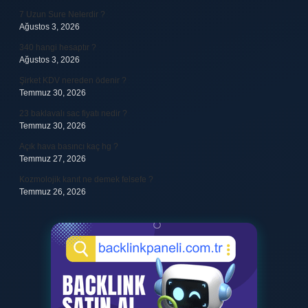
7 Uzun Sure Nelerdir ?
Ağustos 3, 2026
340 hangi hesaptır ?
Ağustos 3, 2026
Şirket KDV nereden ödenir ?
Temmuz 30, 2026
23 baklavalı sac fiyatı nedir ?
Temmuz 30, 2026
Açık hava basıncı kaç hg ?
Temmuz 27, 2026
Kozmolojik kanıt ne demek felsefe ?
Temmuz 26, 2026