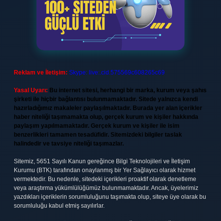
Reklam ve İletişim:
Skype: live:.cid.575569c608265c69
Yasal Uyarı:
Bu internet sitesi, herhangi bir marka, kurum veya şahıs
şirketi ile hiçbir bağlantısı bulunmamaktadır. Sitede yalnızca kendi
hazırladığımız makaleler paylaşılmaktadır. Burada yer alan içerikler
haber niteliği taşımamakta olup, gerçek kurum ve kişiler hakkında
paylaşım yapılmamaktadır. Gerçek kurum ve kişiler ile isim
benzerlikleri tamamen tesadüfidir. Sitemizdeki bilgiler taslak
halindedir ve tavsiye niteliği taşımazlar.
Sitemiz, 5651 Sayılı Kanun gereğince Bilgi Teknolojileri ve İletişim
Kurumu (BTK) tarafından onaylanmış bir Yer Sağlayıcı olarak hizmet
vermektedir. Bu nedenle, sitedeki içerikleri proaktif olarak denetleme
veya araştırma yükümlülüğümüz bulunmamaktadır. Ancak, üyelerimiz
yazdıkları içeriklerin sorumluluğunu taşımakta olup, siteye üye olarak bu
sorumluluğu kabul etmiş sayılırlar.