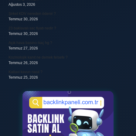
Ağustos 3, 2026
Şirket KDV nereden ödenir ?
Temmuz 30, 2026
23 baklavalı sac fiyatı nedir ?
Temmuz 30, 2026
Açık hava basıncı kaç hg ?
Temmuz 27, 2026
Kozmolojik kanıt ne demek felsefe ?
Temmuz 26, 2026
Kallavi kavun nasıl ?
Temmuz 25, 2026