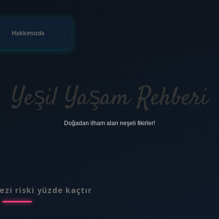
Hakkımızda
Yeşil Yaşam Rehberi
Doğadan ilham alan neşeli fikirler!
ezi riski yüzde kaçtır