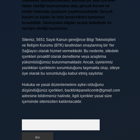
makaleler paylaşılmaktadır. Burada yer alan içerikler
haber niteliği taşımamakta olup, gerçek kurum ve
kişiler hakkında paylaşım yapılmamaktadır. Gerçek
kurum ve kişiler ile isim benzerlikleri tamamen
tesadüfidir. Sitemizdeki bilgiler taslak halindedir ve
tavsiye niteliği taşımazlar.
Sitemiz, 5651 Sayılı Kanun gereğince Bilgi Teknolojileri
ve İletişim Kurumu (BTK) tarafından onaylanmış bir Yer
Sağlayıcı olarak hizmet vermektedir. Bu nedenle, sitedeki
içerikleri proaktif olarak denetleme veya araştırma
yükümlülüğümüz bulunmamaktadır. Ancak, üyelerimiz
yazdıkları içeriklerin sorumluluğunu taşımakta olup, siteye
üye olarak bu sorumluluğu kabul etmiş sayılırlar.
Hukuka ve yasal düzenlemelere aykırı olduğunu
düşündüğünüz içerikleri,
backlinkpanelicomtr@gmail.com
adresine bildirmeniz halinde, ilgili içerikler yasal süre
içerisinde sitemizden kaldırılacaktır.
Arama