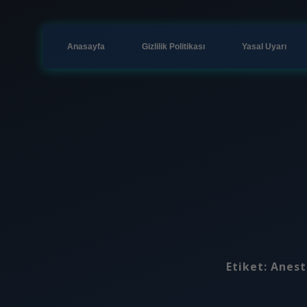
Anasayfa
Gizlilik Politikası
Yasal Uyarı
Etiket:
Anest