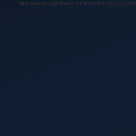
https://www.bengaliforum.net
https://denizahsap.com.tr