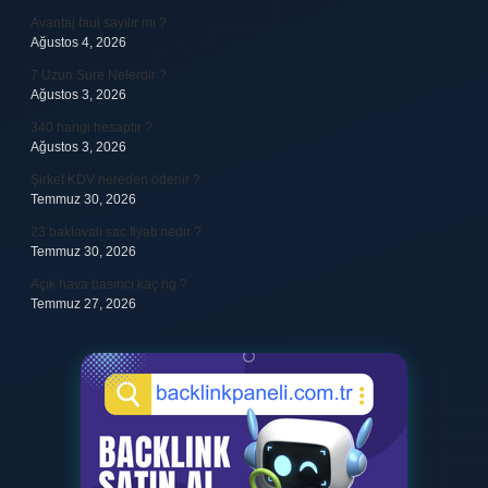
Avantaj faul sayılır mı ?
Ağustos 4, 2026
7 Uzun Sure Nelerdir ?
Ağustos 3, 2026
340 hangi hesaptır ?
Ağustos 3, 2026
Şirket KDV nereden ödenir ?
Temmuz 30, 2026
23 baklavalı sac fiyatı nedir ?
Temmuz 30, 2026
Açık hava basıncı kaç hg ?
Temmuz 27, 2026