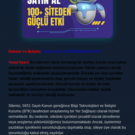
Reklam ve İletişim:
Skype: live:.cid.575569c608265c69
Yasal Uyarı:
Bu internet sitesi, herhangi bir marka, kurum veya şahıs
şirketi ile hiçbir bağlantısı bulunmamaktadır. Sitede yalnızca kendi
hazırladığımız makaleler paylaşılmaktadır. Burada yer alan içerikler
haber niteliği taşımamakta olup, gerçek kurum ve kişiler hakkında
paylaşım yapılmamaktadır. Gerçek kurum ve kişiler ile isim
benzerlikleri tamamen tesadüfidir. Sitemizdeki bilgiler taslak
halindedir ve tavsiye niteliği taşımazlar.
Sitemiz, 5651 Sayılı Kanun gereğince Bilgi Teknolojileri ve İletişim
Kurumu (BTK) tarafından onaylanmış bir Yer Sağlayıcı olarak hizmet
vermektedir. Bu nedenle, sitedeki içerikleri proaktif olarak denetleme
veya araştırma yükümlülüğümüz bulunmamaktadır. Ancak, üyelerimiz
yazdıkları içeriklerin sorumluluğunu taşımakta olup, siteye üye olarak bu
sorumluluğu kabul etmiş sayılırlar.