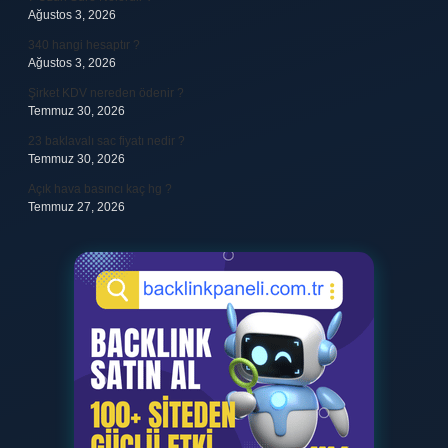
Ağustos 3, 2026
340 hangi hesaptır ?
Ağustos 3, 2026
Şirket KDV nereden ödenir ?
Temmuz 30, 2026
23 baklavalı sac fiyatı nedir ?
Temmuz 30, 2026
Açık hava basıncı kaç hg ?
Temmuz 27, 2026