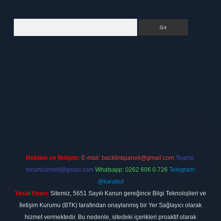
Arama
tt.net
Reklam ve İletişim:
E-mail:
backlinkpaneli@gmail.com
Teams:
forumhizmeti@gmail.com
Whatsapp: 0262 606 0 726
Telegram:
@karabul
Yasal Uyarı:
Sitemiz, 5651 Sayılı Kanun gereğince Bilgi Teknolojileri ve
İletişim Kurumu (BTK) tarafından onaylanmış bir Yer Sağlayıcı olarak
hizmet vermektedir. Bu nedenle, sitedeki içerikleri proaktif olarak