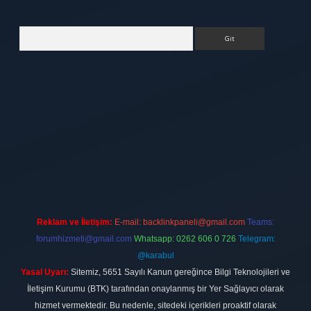
Arama
tt.net
Reklam ve İletişim:
E-mail:
backlinkpaneli@gmail.com
Teams:
forumhizmeti@gmail.com
Whatsapp: 0262 606 0 726
Telegram:
@karabul
Yasal Uyarı:
Sitemiz, 5651 Sayılı Kanun gereğince Bilgi Teknolojileri ve
İletişim Kurumu (BTK) tarafından onaylanmış bir Yer Sağlayıcı olarak
hizmet vermektedir. Bu nedenle, sitedeki içerikleri proaktif olarak