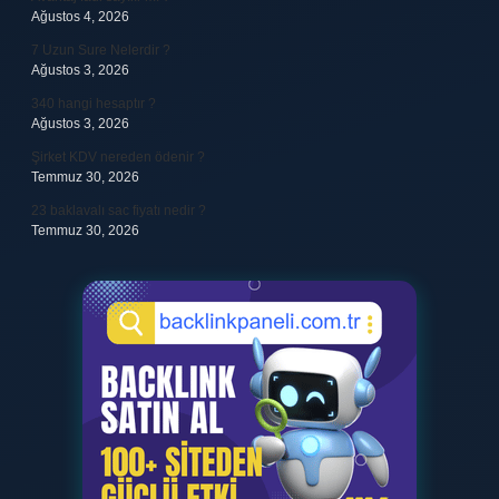
Ağustos 4, 2026
7 Uzun Sure Nelerdir ?
Ağustos 3, 2026
340 hangi hesaptır ?
Ağustos 3, 2026
Şirket KDV nereden ödenir ?
Temmuz 30, 2026
23 baklavalı sac fiyatı nedir ?
Temmuz 30, 2026