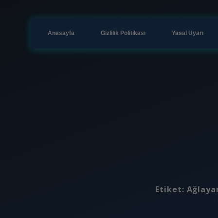
Anasayfa
Gizlilik Politikası
Yasal Uyarı
Etiket:
Ağlaya