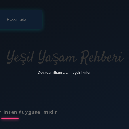
Hakkımızda
Yeşil Yaşam Rehberi
Doğadan ilham alan neşeli fikirler!
n insan duygusal mıdır