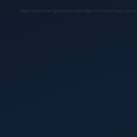
Ağlar
https://www.bengaliforum.net
https://denizahsap.com.tr