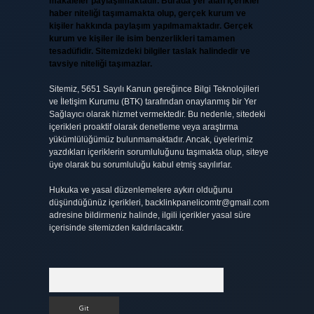
makaleler paylaşılmaktadır. Burada yer alan içerikler
haber niteliği taşımamakta olup, gerçek kurum ve
kişiler hakkında paylaşım yapılmamaktadır. Gerçek
kurum ve kişiler ile isim benzerlikleri tamamen
tesadüfidir. Sitemizdeki bilgiler taslak halindedir ve
tavsiye niteliği taşımazlar.
Sitemiz, 5651 Sayılı Kanun gereğince Bilgi Teknolojileri
ve İletişim Kurumu (BTK) tarafından onaylanmış bir Yer
Sağlayıcı olarak hizmet vermektedir. Bu nedenle, sitedeki
içerikleri proaktif olarak denetleme veya araştırma
yükümlülüğümüz bulunmamaktadır. Ancak, üyelerimiz
yazdıkları içeriklerin sorumluluğunu taşımakta olup, siteye
üye olarak bu sorumluluğu kabul etmiş sayılırlar.
Hukuka ve yasal düzenlemelere aykırı olduğunu
düşündüğünüz içerikleri,
backlinkpanelicomtr@gmail.com
adresine bildirmeniz halinde, ilgili içerikler yasal süre
içerisinde sitemizden kaldırılacaktır.
Arama