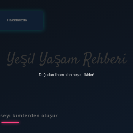
Hakkımızda
Yeşil Yaşam Rehberi
Doğadan ilham alan neşeli fikirler!
seyi kimlerden oluşur