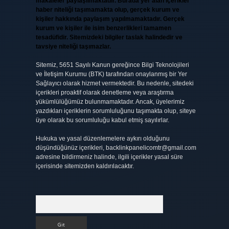
makaleler paylaşılmaktadır. Burada yer alan içerikler
haber niteliği taşımamakta olup, gerçek kurum ve
kişiler hakkında paylaşım yapılmamaktadır. Gerçek
kurum ve kişiler ile isim benzerlikleri tamamen
tesadüfidir. Sitemizdeki bilgiler taslak halindedir ve
tavsiye niteliği taşımazlar.
Sitemiz, 5651 Sayılı Kanun gereğince Bilgi Teknolojileri
ve İletişim Kurumu (BTK) tarafından onaylanmış bir Yer
Sağlayıcı olarak hizmet vermektedir. Bu nedenle, sitedeki
içerikleri proaktif olarak denetleme veya araştırma
yükümlülüğümüz bulunmamaktadır. Ancak, üyelerimiz
yazdıkları içeriklerin sorumluluğunu taşımakta olup, siteye
üye olarak bu sorumluluğu kabul etmiş sayılırlar.
Hukuka ve yasal düzenlemelere aykırı olduğunu
düşündüğünüz içerikleri,
backlinkpanelicomtr@gmail.com
adresine bildirmeniz halinde, ilgili içerikler yasal süre
içerisinde sitemizden kaldırılacaktır.
Arama