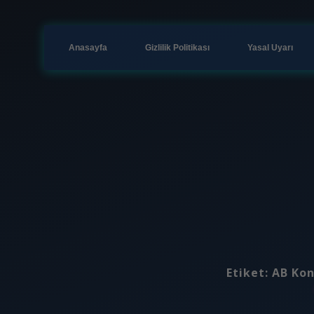
Anasayfa
Gizlilik Politikası
Yasal Uyarı
Etiket:
AB Kon