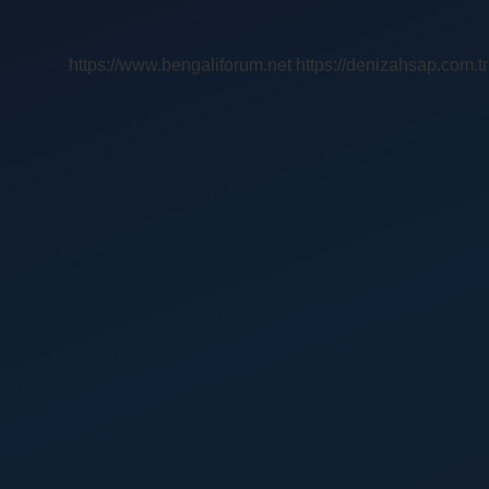
Üyeden
Oluşur
https://www.bengaliforum.net
https://denizahsap.com.tr