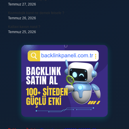
Temmuz 27, 2026
Kozmolojik kanıt ne demek felsefe ?
Temmuz 26, 2026
Kallavi kavun nasıl ?
Temmuz 25, 2026