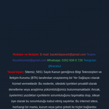
tt.net
Reklam ve İletişim:
E-mail:
backlinkpaneli@gmail.com
Teams:
forumhizmeti@gmail.com
Whatsapp: 0262 606 0 726
Telegram:
@karabul
Yasal Uyarı:
Sitemiz, 5651 Sayılı Kanun gereğince Bilgi Teknolojileri ve
İletişim Kurumu (BTK) tarafından onaylanmış bir Yer Sağlayıcı olarak
hizmet vermektedir. Bu nedenle, sitedeki içerikleri proaktif olarak
denetleme veya araştırma yükümlülüğümüz bulunmamaktadır. Ancak,
üyelerimiz yazdıkları içeriklerin sorumluluğunu taşımakta olup, siteye
üye olarak bu sorumluluğu kabul etmiş sayılırlar. Bu internet sitesi,
herhangi bir marka, kurum veya şahıs şirketi ile hiçbir bağlantısı