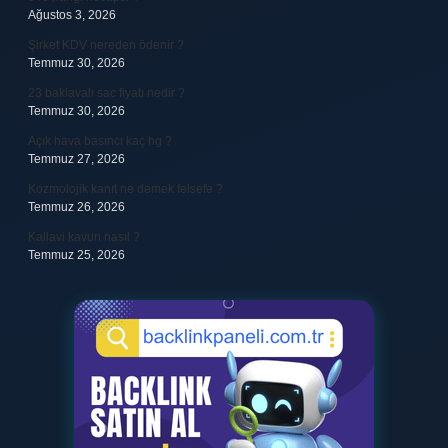
Ağustos 3, 2026
Şirket KDV nereden ödenir ?
Temmuz 30, 2026
23 baklavalı sac fiyatı nedir ?
Temmuz 30, 2026
Açık hava basıncı kaç hg ?
Temmuz 27, 2026
Kozmolojik kanıt ne demek felsefe ?
Temmuz 26, 2026
Kallavi kavun nasıl ?
Temmuz 25, 2026