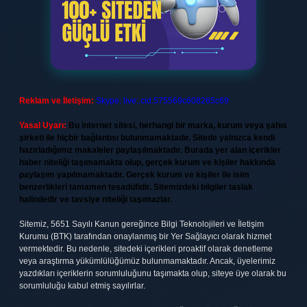
Reklam ve İletişim:
Skype: live:.cid.575569c608265c69
Yasal Uyarı:
Bu internet sitesi, herhangi bir marka, kurum veya şahıs
şirketi ile hiçbir bağlantısı bulunmamaktadır. Sitede yalnızca kendi
hazırladığımız makaleler paylaşılmaktadır. Burada yer alan içerikler
haber niteliği taşımamakta olup, gerçek kurum ve kişiler hakkında
paylaşım yapılmamaktadır. Gerçek kurum ve kişiler ile isim
benzerlikleri tamamen tesadüfidir. Sitemizdeki bilgiler taslak
halindedir ve tavsiye niteliği taşımazlar.
Sitemiz, 5651 Sayılı Kanun gereğince Bilgi Teknolojileri ve İletişim
Kurumu (BTK) tarafından onaylanmış bir Yer Sağlayıcı olarak hizmet
vermektedir. Bu nedenle, sitedeki içerikleri proaktif olarak denetleme
veya araştırma yükümlülüğümüz bulunmamaktadır. Ancak, üyelerimiz
yazdıkları içeriklerin sorumluluğunu taşımakta olup, siteye üye olarak bu
sorumluluğu kabul etmiş sayılırlar.