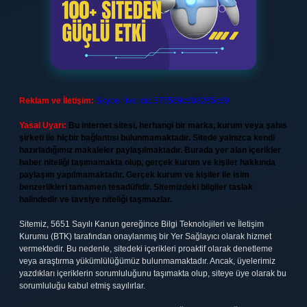
Reklam ve İletişim:
Skype: live:.cid.575569c608265c69
Yasal Uyarı:
Bu internet sitesi, herhangi bir marka, kurum veya şahıs
şirketi ile hiçbir bağlantısı bulunmamaktadır. Sitede yalnızca kendi
hazırladığımız makaleler paylaşılmaktadır. Burada yer alan içerikler
haber niteliği taşımamakta olup, gerçek kurum ve kişiler hakkında
paylaşım yapılmamaktadır. Gerçek kurum ve kişiler ile isim
benzerlikleri tamamen tesadüfidir. Sitemizdeki bilgiler taslak
halindedir ve tavsiye niteliği taşımazlar.
Sitemiz, 5651 Sayılı Kanun gereğince Bilgi Teknolojileri ve İletişim
Kurumu (BTK) tarafından onaylanmış bir Yer Sağlayıcı olarak hizmet
vermektedir. Bu nedenle, sitedeki içerikleri proaktif olarak denetleme
veya araştırma yükümlülüğümüz bulunmamaktadır. Ancak, üyelerimiz
yazdıkları içeriklerin sorumluluğunu taşımakta olup, siteye üye olarak bu
sorumluluğu kabul etmiş sayılırlar.