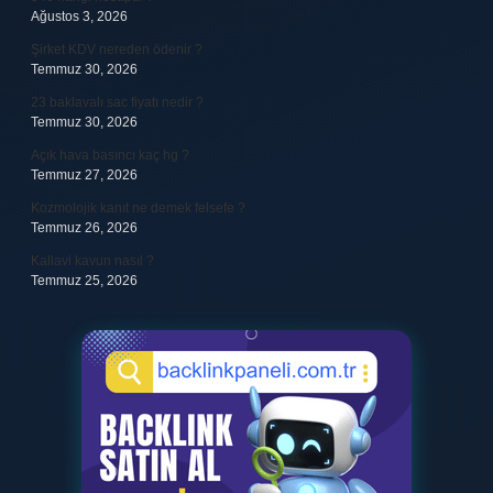
Ağustos 3, 2026
Şirket KDV nereden ödenir ?
Temmuz 30, 2026
23 baklavalı sac fiyatı nedir ?
Temmuz 30, 2026
Açık hava basıncı kaç hg ?
Temmuz 27, 2026
Kozmolojik kanıt ne demek felsefe ?
Temmuz 26, 2026
Kallavi kavun nasıl ?
Temmuz 25, 2026