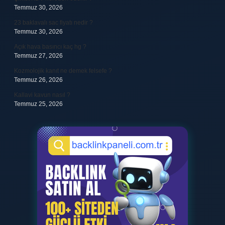
Temmuz 30, 2026
23 baklavalı sac fiyatı nedir ?
Temmuz 30, 2026
Açık hava basıncı kaç hg ?
Temmuz 27, 2026
Kozmolojik kanıt ne demek felsefe ?
Temmuz 26, 2026
Kallavi kavun nasıl ?
Temmuz 25, 2026