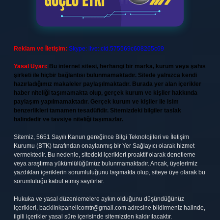
Reklam ve İletişim:
Skype: live:.cid.575569c608265c69
Yasal Uyarı:
Bu internet sitesi, herhangi bir marka, kurum veya şahıs
şirketi ile hiçbir bağlantısı bulunmamaktadır. Sitede yalnızca kendi
hazırladığımız makaleler paylaşılmaktadır. Burada yer alan içerikler
haber niteliği taşımamakta olup, gerçek kurum ve kişiler hakkında
paylaşım yapılmamaktadır. Gerçek kurum ve kişiler ile isim
benzerlikleri tamamen tesadüfidir. Sitemizdeki bilgiler taslak
halindedir ve tavsiye niteliği taşımazlar.
Sitemiz, 5651 Sayılı Kanun gereğince Bilgi Teknolojileri ve İletişim
Kurumu (BTK) tarafından onaylanmış bir Yer Sağlayıcı olarak hizmet
vermektedir. Bu nedenle, sitedeki içerikleri proaktif olarak denetleme
veya araştırma yükümlülüğümüz bulunmamaktadır. Ancak, üyelerimiz
yazdıkları içeriklerin sorumluluğunu taşımakta olup, siteye üye olarak bu
sorumluluğu kabul etmiş sayılırlar.
Hukuka ve yasal düzenlemelere aykırı olduğunu düşündüğünüz
içerikleri,
backlinkpanelicomtr@gmail.com
adresine bildirmeniz halinde,
ilgili içerikler yasal süre içerisinde sitemizden kaldırılacaktır.