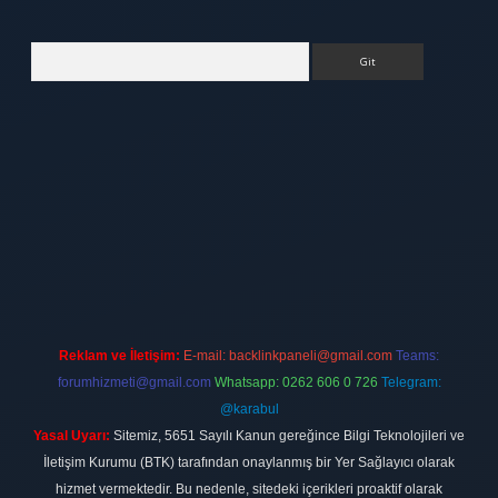
Arama
tt.net
Reklam ve İletişim:
E-mail:
backlinkpaneli@gmail.com
Teams:
forumhizmeti@gmail.com
Whatsapp: 0262 606 0 726
Telegram:
@karabul
Yasal Uyarı:
Sitemiz, 5651 Sayılı Kanun gereğince Bilgi Teknolojileri ve
İletişim Kurumu (BTK) tarafından onaylanmış bir Yer Sağlayıcı olarak
hizmet vermektedir. Bu nedenle, sitedeki içerikleri proaktif olarak