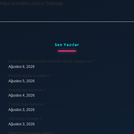
https://cinefilm.com.tr
Sitemap
Sidebar
Son Yazılar
Bobbi Brown hayvanlar üzerinde deney yapıyor mu ?
Ağustos 6, 2026
Kovacic maaşı ne kadar ?
Ağustos 5, 2026
Avantaj faul sayılır mı ?
Ağustos 4, 2026
7 Uzun Sure Nelerdir ?
Ağustos 3, 2026
340 hangi hesaptır ?
Ağustos 3, 2026
Şirket KDV nereden ödenir ?