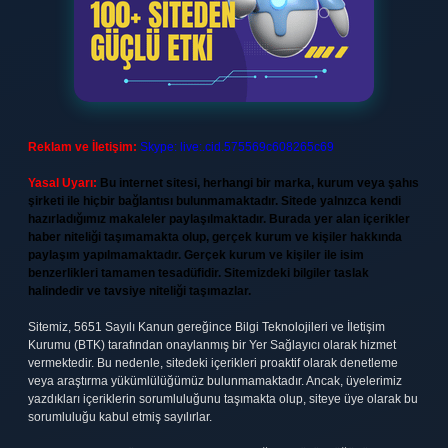
Reklam ve İletişim:
Skype: live:.cid.575569c608265c69
Yasal Uyarı:
Bu internet sitesi, herhangi bir marka, kurum veya şahıs
şirketi ile hiçbir bağlantısı bulunmamaktadır. Sitede yalnızca kendi
hazırladığımız makaleler paylaşılmaktadır. Burada yer alan içerikler
haber niteliği taşımamakta olup, gerçek kurum ve kişiler hakkında
paylaşım yapılmamaktadır. Gerçek kurum ve kişiler ile isim
benzerlikleri tamamen tesadüfidir. Sitemizdeki bilgiler taslak
halindedir ve tavsiye niteliği taşımazlar.
Sitemiz, 5651 Sayılı Kanun gereğince Bilgi Teknolojileri ve İletişim
Kurumu (BTK) tarafından onaylanmış bir Yer Sağlayıcı olarak hizmet
vermektedir. Bu nedenle, sitedeki içerikleri proaktif olarak denetleme
veya araştırma yükümlülüğümüz bulunmamaktadır. Ancak, üyelerimiz
yazdıkları içeriklerin sorumluluğunu taşımakta olup, siteye üye olarak bu
sorumluluğu kabul etmiş sayılırlar.