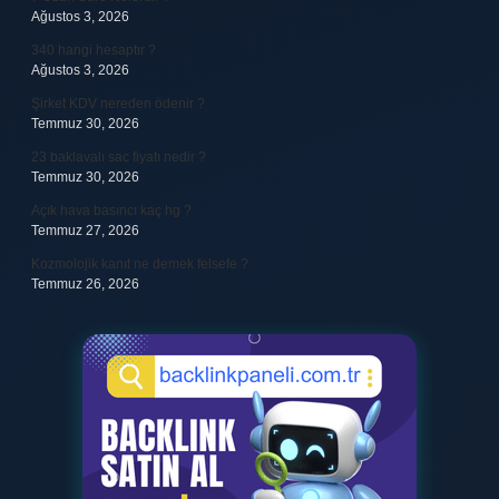
Ağustos 3, 2026
340 hangi hesaptır ?
Ağustos 3, 2026
Şirket KDV nereden ödenir ?
Temmuz 30, 2026
23 baklavalı sac fiyatı nedir ?
Temmuz 30, 2026
Açık hava basıncı kaç hg ?
Temmuz 27, 2026
Kozmolojik kanıt ne demek felsefe ?
Temmuz 26, 2026