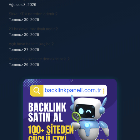
Ağustos 3, 2026
Şirket KDV nereden ödenir ?
Temmuz 30, 2026
23 baklavalı sac fiyatı nedir ?
Temmuz 30, 2026
Açık hava basıncı kaç hg ?
Temmuz 27, 2026
Kozmolojik kanıt ne demek felsefe ?
Temmuz 26, 2026