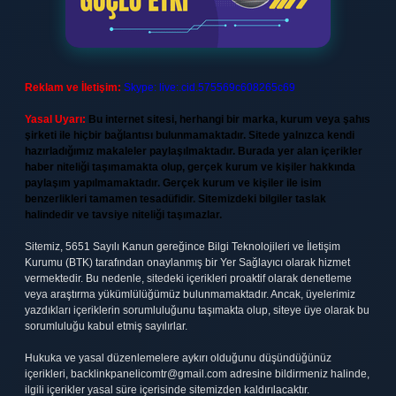
Reklam ve İletişim:
Skype: live:.cid.575569c608265c69
Yasal Uyarı:
Bu internet sitesi, herhangi bir marka, kurum veya şahıs
şirketi ile hiçbir bağlantısı bulunmamaktadır. Sitede yalnızca kendi
hazırladığımız makaleler paylaşılmaktadır. Burada yer alan içerikler
haber niteliği taşımamakta olup, gerçek kurum ve kişiler hakkında
paylaşım yapılmamaktadır. Gerçek kurum ve kişiler ile isim
benzerlikleri tamamen tesadüfidir. Sitemizdeki bilgiler taslak
halindedir ve tavsiye niteliği taşımazlar.
Sitemiz, 5651 Sayılı Kanun gereğince Bilgi Teknolojileri ve İletişim
Kurumu (BTK) tarafından onaylanmış bir Yer Sağlayıcı olarak hizmet
vermektedir. Bu nedenle, sitedeki içerikleri proaktif olarak denetleme
veya araştırma yükümlülüğümüz bulunmamaktadır. Ancak, üyelerimiz
yazdıkları içeriklerin sorumluluğunu taşımakta olup, siteye üye olarak bu
sorumluluğu kabul etmiş sayılırlar.
Hukuka ve yasal düzenlemelere aykırı olduğunu düşündüğünüz
içerikleri,
backlinkpanelicomtr@gmail.com
adresine bildirmeniz halinde,
ilgili içerikler yasal süre içerisinde sitemizden kaldırılacaktır.