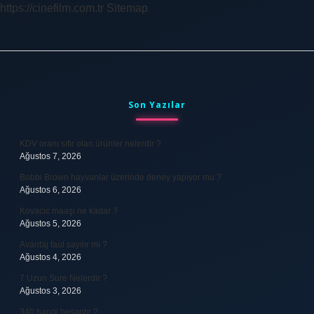
https://cinefilm.com.tr
Sitemap
Sidebar
Son Yazılar
KDV oranı sıfır olan ürünler nelerdir ?
Ağustos 7, 2026
Bobbi Brown hayvanlar üzerinde deney yapıyor mu ?
Ağustos 6, 2026
Kovacic maaşı ne kadar ?
Ağustos 5, 2026
Avantaj faul sayılır mı ?
Ağustos 4, 2026
7 Uzun Sure Nelerdir ?
Ağustos 3, 2026
340 hangi hesaptır ?