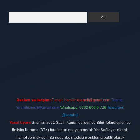
Arama
ett.net
Reklam ve İletişim:
E-mail:
backlinkpaneli@gmail.com
Teams:
forumhizmeti@gmail.com
Whatsapp: 0262 606 0 726
Telegram:
@karabul
Yasal Uyarı:
Sitemiz, 5651 Sayılı Kanun gereğince Bilgi Teknolojileri ve
İletişim Kurumu (BTK) tarafından onaylanmış bir Yer Sağlayıcı olarak
hizmet vermektedir. Bu nedenle, sitedeki içerikleri proaktif olarak