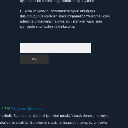
üye olarak bu sorumluluğu kabul etmiş sayılırlar.
Hukuka ve yasal düzenlemelere aykırı olduğunu
düşündüğünüz içerikleri,
backlinkpanelicomtr@gmail.com
adresine bildirmeniz halinde, ilgili içerikler yasal süre
içerisinde sitemizden kaldırılacaktır.
Arama
 0 726
Telegram: @karabul
ektedir. Bu nedenle, sitedeki içerikleri proaktif olarak denetleme veya
 etmiş sayılırlar. Bu internet sitesi, herhangi bir marka, kurum veya