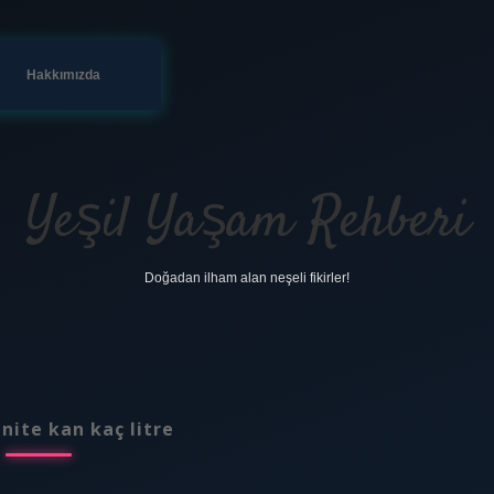
Hakkımızda
Yeşil Yaşam Rehberi
Doğadan ilham alan neşeli fikirler!
ünite kan kaç litre