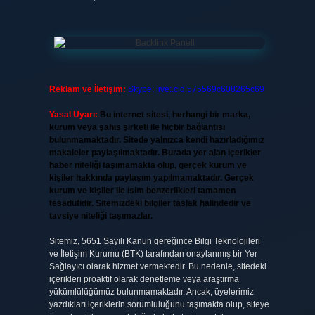
Reklam ve İletişim:
Skype: live:.cid.575569c608265c69
Yasal Uyarı:
Bu internet sitesi, herhangi bir marka,
kurum veya şahıs şirketi ile hiçbir bağlantısı
bulunmamaktadır. Sitede yalnızca kendi hazırladığımız
makaleler paylaşılmaktadır. Burada yer alan içerikler
haber niteliği taşımamakta olup, gerçek kurum ve
kişiler hakkında paylaşım yapılmamaktadır. Gerçek
kurum ve kişiler ile isim benzerlikleri tamamen
tesadüfidir. Sitemizdeki bilgiler taslak halindedir ve
tavsiye niteliği taşımazlar.
Sitemiz, 5651 Sayılı Kanun gereğince Bilgi Teknolojileri
ve İletişim Kurumu (BTK) tarafından onaylanmış bir Yer
Sağlayıcı olarak hizmet vermektedir. Bu nedenle, sitedeki
içerikleri proaktif olarak denetleme veya araştırma
yükümlülüğümüz bulunmamaktadır. Ancak, üyelerimiz
yazdıkları içeriklerin sorumluluğunu taşımakta olup, siteye