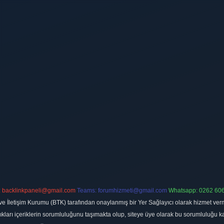
:
backlinkpaneli@gmail.com
Teams:
forumhizmeti@gmail.com
Whatsapp: 0262 606
ve İletişim Kurumu (BTK) tarafından onaylanmış bir Yer Sağlayıcı olarak hizmet verm
rı içeriklerin sorumluluğunu taşımakta olup, siteye üye olarak bu sorumluluğu kabul