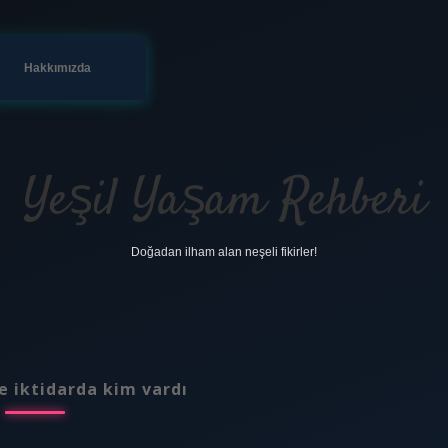
Hakkımızda
Yeşil Yaşam Rehberi
Doğadan ilham alan neşeli fikirler!
e iktidarda kim vardı