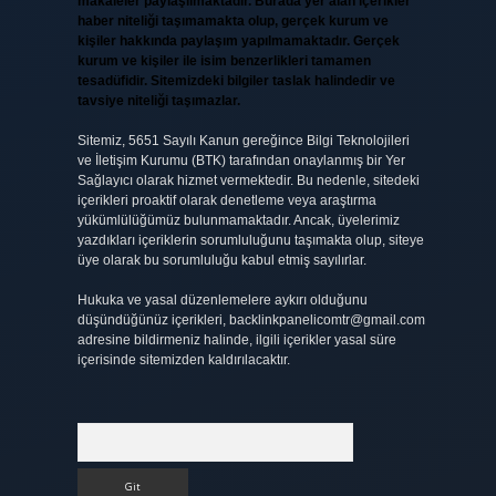
makaleler paylaşılmaktadır. Burada yer alan içerikler
haber niteliği taşımamakta olup, gerçek kurum ve
kişiler hakkında paylaşım yapılmamaktadır. Gerçek
kurum ve kişiler ile isim benzerlikleri tamamen
tesadüfidir. Sitemizdeki bilgiler taslak halindedir ve
tavsiye niteliği taşımazlar.
Sitemiz, 5651 Sayılı Kanun gereğince Bilgi Teknolojileri
ve İletişim Kurumu (BTK) tarafından onaylanmış bir Yer
Sağlayıcı olarak hizmet vermektedir. Bu nedenle, sitedeki
içerikleri proaktif olarak denetleme veya araştırma
yükümlülüğümüz bulunmamaktadır. Ancak, üyelerimiz
yazdıkları içeriklerin sorumluluğunu taşımakta olup, siteye
üye olarak bu sorumluluğu kabul etmiş sayılırlar.
Hukuka ve yasal düzenlemelere aykırı olduğunu
düşündüğünüz içerikleri,
backlinkpanelicomtr@gmail.com
adresine bildirmeniz halinde, ilgili içerikler yasal süre
içerisinde sitemizden kaldırılacaktır.
Arama