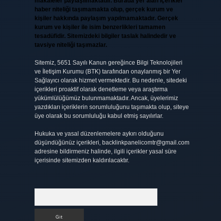
makaleler paylaşılmaktadır. Burada yer alan içerikler
haber niteliği taşımamakta olup, gerçek kurum ve
kişiler hakkında paylaşım yapılmamaktadır. Gerçek
kurum ve kişiler ile isim benzerlikleri tamamen
tesadüfidir. Sitemizdeki bilgiler taslak halindedir ve
tavsiye niteliği taşımazlar.
Sitemiz, 5651 Sayılı Kanun gereğince Bilgi Teknolojileri
ve İletişim Kurumu (BTK) tarafından onaylanmış bir Yer
Sağlayıcı olarak hizmet vermektedir. Bu nedenle, sitedeki
içerikleri proaktif olarak denetleme veya araştırma
yükümlülüğümüz bulunmamaktadır. Ancak, üyelerimiz
yazdıkları içeriklerin sorumluluğunu taşımakta olup, siteye
üye olarak bu sorumluluğu kabul etmiş sayılırlar.
Hukuka ve yasal düzenlemelere aykırı olduğunu
düşündüğünüz içerikleri,
backlinkpanelicomtr@gmail.com
adresine bildirmeniz halinde, ilgili içerikler yasal süre
içerisinde sitemizden kaldırılacaktır.
Arama