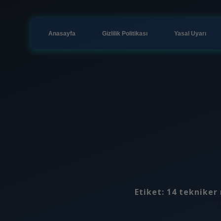
Anasayfa
Gizlilik Politikası
Yasal Uyarı
Etiket:
14 tekniker