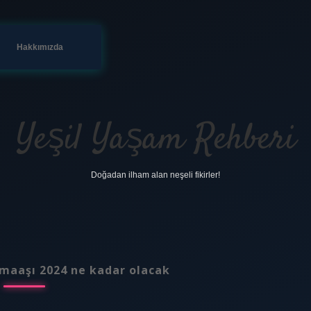
Hakkımızda
Yeşil Yaşam Rehberi
Doğadan ilham alan neşeli fikirler!
 maaşı 2024 ne kadar olacak