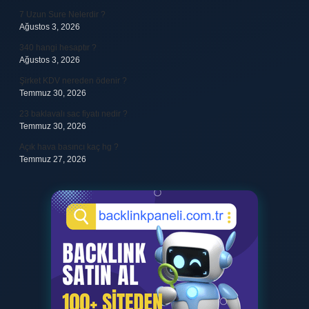
7 Uzun Sure Nelerdir ?
Ağustos 3, 2026
340 hangi hesaptır ?
Ağustos 3, 2026
Şirket KDV nereden ödenir ?
Temmuz 30, 2026
23 baklavalı sac fiyatı nedir ?
Temmuz 30, 2026
Açık hava basıncı kaç hg ?
Temmuz 27, 2026