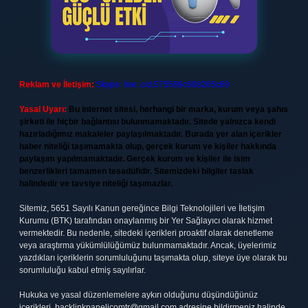
Reklam ve İletişim:
Skype: live:.cid.575569c608265c69
Yasal Uyarı:
Bu internet sitesi, herhangi bir marka, kurum veya şahıs
şirketi ile hiçbir bağlantısı bulunmamaktadır. Sitede yalnızca kendi
hazırladığımız makaleler paylaşılmaktadır. Burada yer alan içerikler
haber niteliği taşımamakta olup, gerçek kurum ve kişiler hakkında
paylaşım yapılmamaktadır. Gerçek kurum ve kişiler ile isim
benzerlikleri tamamen tesadüfidir. Sitemizdeki bilgiler taslak
halindedir ve tavsiye niteliği taşımazlar.
Sitemiz, 5651 Sayılı Kanun gereğince Bilgi Teknolojileri ve İletişim
Kurumu (BTK) tarafından onaylanmış bir Yer Sağlayıcı olarak hizmet
vermektedir. Bu nedenle, sitedeki içerikleri proaktif olarak denetleme
veya araştırma yükümlülüğümüz bulunmamaktadır. Ancak, üyelerimiz
yazdıkları içeriklerin sorumluluğunu taşımakta olup, siteye üye olarak bu
sorumluluğu kabul etmiş sayılırlar.
Hukuka ve yasal düzenlemelere aykırı olduğunu düşündüğünüz
içerikleri,
backlinkpanelicomtr@gmail.com
adresine bildirmeniz halinde,