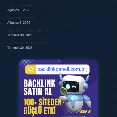
7 Uzun Sure Nelerdir ?
Ağustos 3, 2026
340 hangi hesaptır ?
Ağustos 3, 2026
Şirket KDV nereden ödenir ?
Temmuz 30, 2026
23 baklavalı sac fiyatı nedir ?
Temmuz 30, 2026