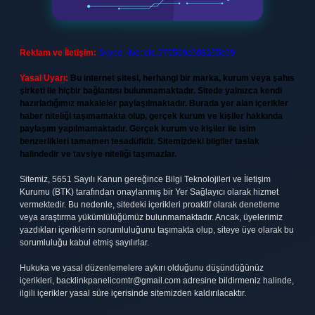
Reklam ve İletişim:
Skype: live:.cid.575569c608265c69
Yasal Uyarı:
Bu internet sitesi, herhangi bir marka, kurum veya şahıs
şirketi ile hiçbir bağlantısı bulunmamaktadır. Sitede yalnızca kendi
hazırladığımız makaleler paylaşılmaktadır. Burada yer alan içerikler
haber niteliği taşımamakta olup, gerçek kurum ve kişiler hakkında
paylaşım yapılmamaktadır. Gerçek kurum ve kişiler ile isim
benzerlikleri tamamen tesadüfidir. Sitemizdeki bilgiler taslak
halindedir ve tavsiye niteliği taşımazlar.
Sitemiz, 5651 Sayılı Kanun gereğince Bilgi Teknolojileri ve İletişim
Kurumu (BTK) tarafından onaylanmış bir Yer Sağlayıcı olarak hizmet
vermektedir. Bu nedenle, sitedeki içerikleri proaktif olarak denetleme
veya araştırma yükümlülüğümüz bulunmamaktadır. Ancak, üyelerimiz
yazdıkları içeriklerin sorumluluğunu taşımakta olup, siteye üye olarak bu
sorumluluğu kabul etmiş sayılırlar.
Hukuka ve yasal düzenlemelere aykırı olduğunu düşündüğünüz
içerikleri,
backlinkpanelicomtr@gmail.com
adresine bildirmeniz halinde,
ilgili içerikler yasal süre içerisinde sitemizden kaldırılacaktır.