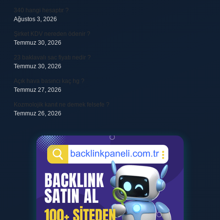
340 hangi hesaptır ?
Ağustos 3, 2026
Şirket KDV nereden ödenir ?
Temmuz 30, 2026
23 baklavalı sac fiyatı nedir ?
Temmuz 30, 2026
Açık hava basıncı kaç hg ?
Temmuz 27, 2026
Kozmolojik kanıt ne demek felsefe ?
Temmuz 26, 2026