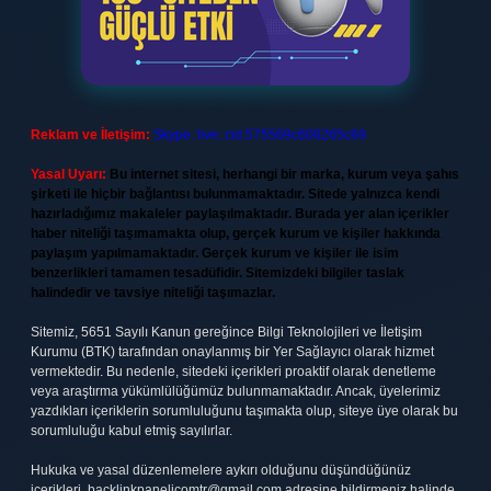
Reklam ve İletişim:
Skype: live:.cid.575569c608265c69
Yasal Uyarı:
Bu internet sitesi, herhangi bir marka, kurum veya şahıs
şirketi ile hiçbir bağlantısı bulunmamaktadır. Sitede yalnızca kendi
hazırladığımız makaleler paylaşılmaktadır. Burada yer alan içerikler
haber niteliği taşımamakta olup, gerçek kurum ve kişiler hakkında
paylaşım yapılmamaktadır. Gerçek kurum ve kişiler ile isim
benzerlikleri tamamen tesadüfidir. Sitemizdeki bilgiler taslak
halindedir ve tavsiye niteliği taşımazlar.
Sitemiz, 5651 Sayılı Kanun gereğince Bilgi Teknolojileri ve İletişim
Kurumu (BTK) tarafından onaylanmış bir Yer Sağlayıcı olarak hizmet
vermektedir. Bu nedenle, sitedeki içerikleri proaktif olarak denetleme
veya araştırma yükümlülüğümüz bulunmamaktadır. Ancak, üyelerimiz
yazdıkları içeriklerin sorumluluğunu taşımakta olup, siteye üye olarak bu
sorumluluğu kabul etmiş sayılırlar.
Hukuka ve yasal düzenlemelere aykırı olduğunu düşündüğünüz
içerikleri,
backlinkpanelicomtr@gmail.com
adresine bildirmeniz halinde,