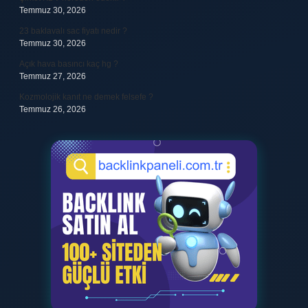
Temmuz 30, 2026
23 baklavalı sac fiyatı nedir ?
Temmuz 30, 2026
Açık hava basıncı kaç hg ?
Temmuz 27, 2026
Kozmolojik kanıt ne demek felsefe ?
Temmuz 26, 2026