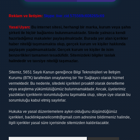
Reklam ve İletişim:
Skype: live:.cid.575569c608265c69
Yasal Uyarı:
Bu internet sitesi, herhangi bir marka, kurum veya şahıs
şirketi ile hiçbir bağlantısı bulunmamaktadır. Sitede yalnızca kendi
hazırladığımız makaleler paylaşılmaktadır. Burada yer alan içerikler
haber niteliği taşımamakta olup, gerçek kurum ve kişiler hakkında
paylaşım yapılmamaktadır. Gerçek kurum ve kişiler ile isim
benzerlikleri tamamen tesadüfidir. Sitemizdeki bilgiler taslak
halindedir ve tavsiye niteliği taşımazlar.
Sitemiz, 5651 Sayılı Kanun gereğince Bilgi Teknolojileri ve İletişim
Kurumu (BTK) tarafından onaylanmış bir Yer Sağlayıcı olarak hizmet
vermektedir. Bu nedenle, sitedeki içerikleri proaktif olarak denetleme
veya araştırma yükümlülüğümüz bulunmamaktadır. Ancak, üyelerimiz
yazdıkları içeriklerin sorumluluğunu taşımakta olup, siteye üye olarak bu
sorumluluğu kabul etmiş sayılırlar.
Hukuka ve yasal düzenlemelere aykırı olduğunu düşündüğünüz
içerikleri,
backlinkpanelicomtr@gmail.com
adresine bildirmeniz halinde,
ilgili içerikler yasal süre içerisinde sitemizden kaldırılacaktır.
Arama