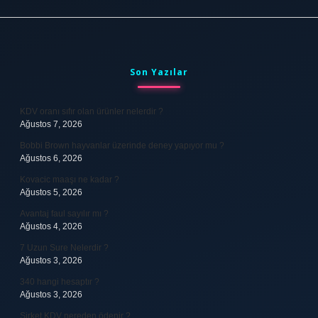
Sidebar
Son Yazılar
KDV oranı sıfır olan ürünler nelerdir ?
Ağustos 7, 2026
Bobbi Brown hayvanlar üzerinde deney yapıyor mu ?
Ağustos 6, 2026
Kovacic maaşı ne kadar ?
Ağustos 5, 2026
Avantaj faul sayılır mı ?
Ağustos 4, 2026
7 Uzun Sure Nelerdir ?
Ağustos 3, 2026
340 hangi hesaptır ?
Ağustos 3, 2026
Şirket KDV nereden ödenir ?