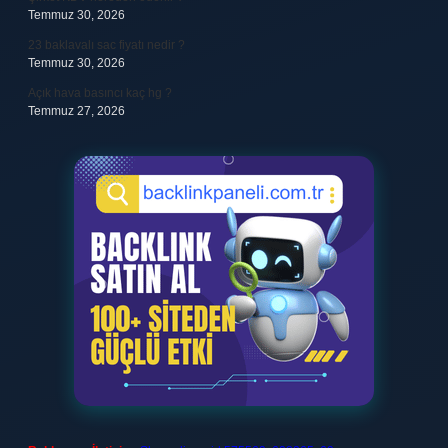
Temmuz 30, 2026
23 baklavalı sac fiyatı nedir ?
Temmuz 30, 2026
Açık hava basıncı kaç hg ?
Temmuz 27, 2026