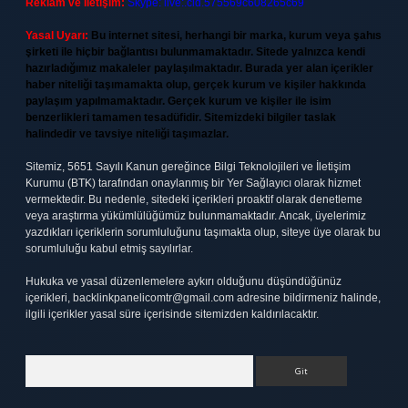
Reklam ve İletişim:
Skype: live:.cid.575569c608265c69
Yasal Uyarı:
Bu internet sitesi, herhangi bir marka, kurum veya şahıs
şirketi ile hiçbir bağlantısı bulunmamaktadır. Sitede yalnızca kendi
hazırladığımız makaleler paylaşılmaktadır. Burada yer alan içerikler
haber niteliği taşımamakta olup, gerçek kurum ve kişiler hakkında
paylaşım yapılmamaktadır. Gerçek kurum ve kişiler ile isim
benzerlikleri tamamen tesadüfidir. Sitemizdeki bilgiler taslak
halindedir ve tavsiye niteliği taşımazlar.
Sitemiz, 5651 Sayılı Kanun gereğince Bilgi Teknolojileri ve İletişim
Kurumu (BTK) tarafından onaylanmış bir Yer Sağlayıcı olarak hizmet
vermektedir. Bu nedenle, sitedeki içerikleri proaktif olarak denetleme
veya araştırma yükümlülüğümüz bulunmamaktadır. Ancak, üyelerimiz
yazdıkları içeriklerin sorumluluğunu taşımakta olup, siteye üye olarak bu
sorumluluğu kabul etmiş sayılırlar.
Hukuka ve yasal düzenlemelere aykırı olduğunu düşündüğünüz
içerikleri,
backlinkpanelicomtr@gmail.com
adresine bildirmeniz halinde,
ilgili içerikler yasal süre içerisinde sitemizden kaldırılacaktır.
Arama