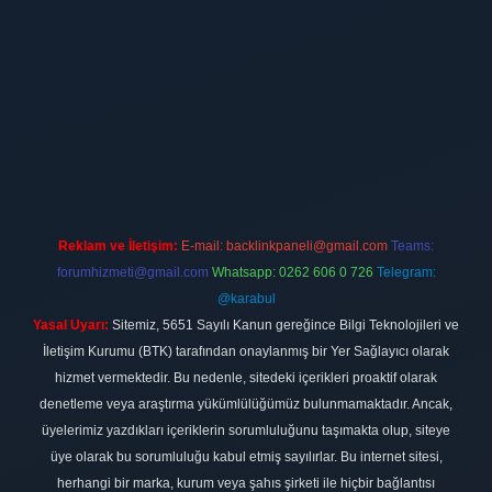
tt.net
Reklam ve İletişim:
E-mail:
backlinkpaneli@gmail.com
Teams:
forumhizmeti@gmail.com
Whatsapp: 0262 606 0 726
Telegram:
@karabul
Yasal Uyarı:
Sitemiz, 5651 Sayılı Kanun gereğince Bilgi Teknolojileri ve
İletişim Kurumu (BTK) tarafından onaylanmış bir Yer Sağlayıcı olarak
hizmet vermektedir. Bu nedenle, sitedeki içerikleri proaktif olarak
denetleme veya araştırma yükümlülüğümüz bulunmamaktadır. Ancak,
üyelerimiz yazdıkları içeriklerin sorumluluğunu taşımakta olup, siteye
üye olarak bu sorumluluğu kabul etmiş sayılırlar. Bu internet sitesi,
herhangi bir marka, kurum veya şahıs şirketi ile hiçbir bağlantısı