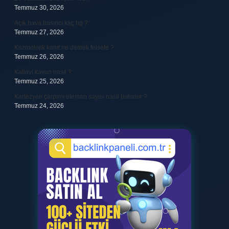
Temmuz 30, 2026
Açık hava basıncı kaç hg ?
Temmuz 27, 2026
Kozmolojik kanıt ne demek felsefe ?
Temmuz 26, 2026
Kallavi kavun nasıl ?
Temmuz 25, 2026
Kartezyen çarpımı eleman sayısı nasıl bulunur ?
Temmuz 24, 2026