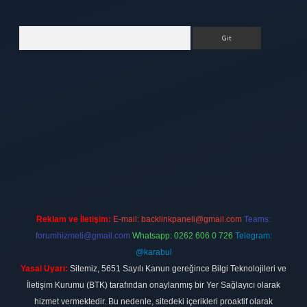
Arama
elexbett.net
Reklam ve İletişim:
E-mail:
backlinkpaneli@gmail.com
Teams:
forumhizmeti@gmail.com
Whatsapp: 0262 606 0 726
Telegram:
@karabul
Yasal Uyarı:
Sitemiz, 5651 Sayılı Kanun gereğince Bilgi Teknolojileri ve
İletişim Kurumu (BTK) tarafından onaylanmış bir Yer Sağlayıcı olarak
hizmet vermektedir. Bu nedenle, sitedeki içerikleri proaktif olarak