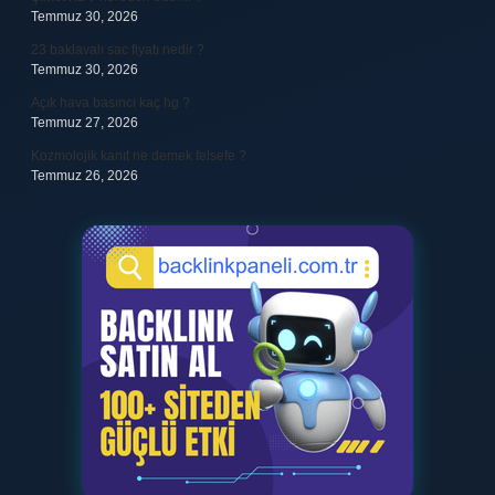
Temmuz 30, 2026
23 baklavalı sac fiyatı nedir ?
Temmuz 30, 2026
Açık hava basıncı kaç hg ?
Temmuz 27, 2026
Kozmolojik kanıt ne demek felsefe ?
Temmuz 26, 2026