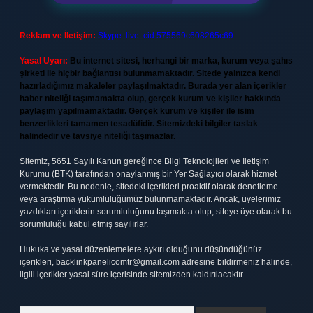
Reklam ve İletişim:
Skype: live:.cid.575569c608265c69
Yasal Uyarı:
Bu internet sitesi, herhangi bir marka, kurum veya şahıs
şirketi ile hiçbir bağlantısı bulunmamaktadır. Sitede yalnızca kendi
hazırladığımız makaleler paylaşılmaktadır. Burada yer alan içerikler
haber niteliği taşımamakta olup, gerçek kurum ve kişiler hakkında
paylaşım yapılmamaktadır. Gerçek kurum ve kişiler ile isim
benzerlikleri tamamen tesadüfidir. Sitemizdeki bilgiler taslak
halindedir ve tavsiye niteliği taşımazlar.
Sitemiz, 5651 Sayılı Kanun gereğince Bilgi Teknolojileri ve İletişim
Kurumu (BTK) tarafından onaylanmış bir Yer Sağlayıcı olarak hizmet
vermektedir. Bu nedenle, sitedeki içerikleri proaktif olarak denetleme
veya araştırma yükümlülüğümüz bulunmamaktadır. Ancak, üyelerimiz
yazdıkları içeriklerin sorumluluğunu taşımakta olup, siteye üye olarak bu
sorumluluğu kabul etmiş sayılırlar.
Hukuka ve yasal düzenlemelere aykırı olduğunu düşündüğünüz
içerikleri,
backlinkpanelicomtr@gmail.com
adresine bildirmeniz halinde,
ilgili içerikler yasal süre içerisinde sitemizden kaldırılacaktır.
Arama