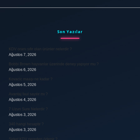
Sidebar
Son Yazılar
KDV oranı sıfır olan ürünler nelerdir ?
Ağustos 7, 2026
Bobbi Brown hayvanlar üzerinde deney yapıyor mu ?
Ağustos 6, 2026
Kovacic maaşı ne kadar ?
Ağustos 5, 2026
Avantaj faul sayılır mı ?
Ağustos 4, 2026
7 Uzun Sure Nelerdir ?
Ağustos 3, 2026
340 hangi hesaptır ?
Ağustos 3, 2026
Şirket KDV nereden ödenir ?