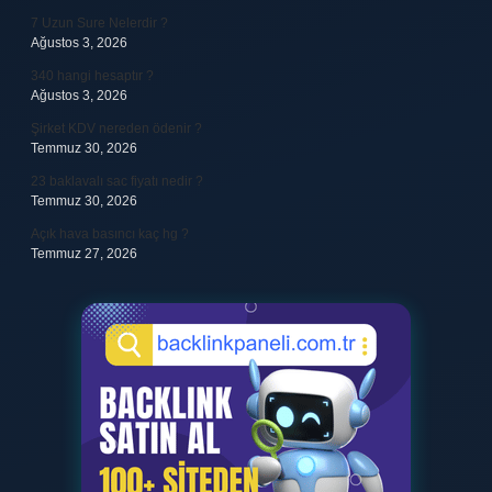
7 Uzun Sure Nelerdir ?
Ağustos 3, 2026
340 hangi hesaptır ?
Ağustos 3, 2026
Şirket KDV nereden ödenir ?
Temmuz 30, 2026
23 baklavalı sac fiyatı nedir ?
Temmuz 30, 2026
Açık hava basıncı kaç hg ?
Temmuz 27, 2026