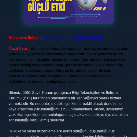
Reklam ve İletişim:
Skype: live:.cid.575569c608265c69
Yasal Uyarı:
Bu internet sitesi, herhangi bir marka, kurum veya şahıs
şirketi ile hiçbir bağlantısı bulunmamaktadır. Sitede yalnızca kendi
hazırladığımız makaleler paylaşılmaktadır. Burada yer alan içerikler
haber niteliği taşımamakta olup, gerçek kurum ve kişiler hakkında
paylaşım yapılmamaktadır. Gerçek kurum ve kişiler ile isim
benzerlikleri tamamen tesadüfidir. Sitemizdeki bilgiler taslak
halindedir ve tavsiye niteliği taşımazlar.
Sitemiz, 5651 Sayılı Kanun gereğince Bilgi Teknolojileri ve İletişim
Kurumu (BTK) tarafından onaylanmış bir Yer Sağlayıcı olarak hizmet
vermektedir. Bu nedenle, sitedeki içerikleri proaktif olarak denetleme
veya araştırma yükümlülüğümüz bulunmamaktadır. Ancak, üyelerimiz
yazdıkları içeriklerin sorumluluğunu taşımakta olup, siteye üye olarak bu
sorumluluğu kabul etmiş sayılırlar.
Hukuka ve yasal düzenlemelere aykırı olduğunu düşündüğünüz
içerikleri,
backlinkpanelicomtr@gmail.com
adresine bildirmeniz halinde,